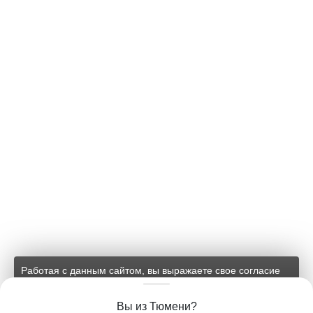
Работая с данным сайтом, вы выражаете свое согласие
на применение файлов cookie и обработку персональных
данных на условиях, изложенных в
соответствующих
Вы из Тюмени?