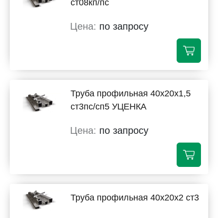
ст08кп/пс
по запросу
Труба профильная 40х20х1,5
ст3пс/сп5 УЦЕНКА
по запросу
Труба профильная 40х20х2 ст3