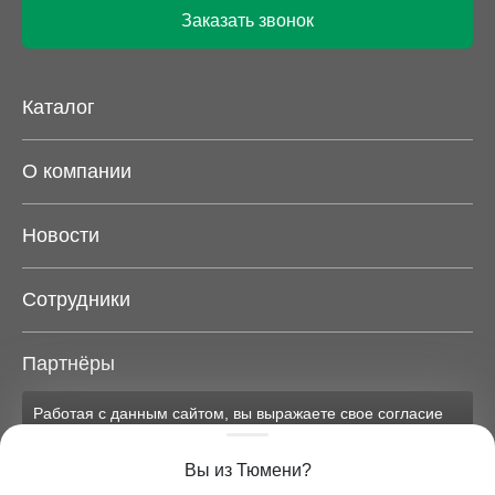
Заказать звонок
Каталог
О компании
Новости
Сотрудники
Партнёры
Работая с данным сайтом, вы выражаете свое согласие
Карта сайта
на применение файлов cookie и обработку персональных
данных на условиях, изложенных в
соответствующих
Вы из Тюмени?
документах.