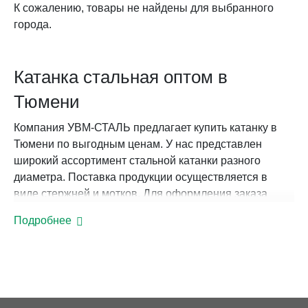
К сожалению, товары не найдены для выбранного
города.
Катанка стальная оптом в
Тюмени
Компания УВМ-СТАЛЬ предлагает купить катанку в
Тюмени по выгодным ценам. У нас представлен
широкий ассортимент стальной катанки разного
диаметра. Поставка продукции осуществляется в
виде стержней и мотков. Для оформления заказа
достаточно выбрать товар по диаметру.
Подробнее
Что представляет собой катанка из
стали
Стальная катанка в Тюмени — это горячекатаная
проволока, имеющая круглое сечение, диаметр